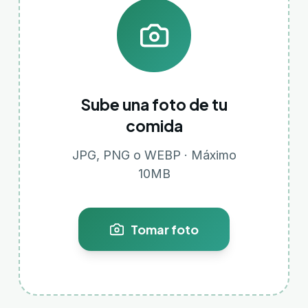
Sube una foto de tu
comida
JPG, PNG o WEBP · Máximo
10MB
Tomar foto