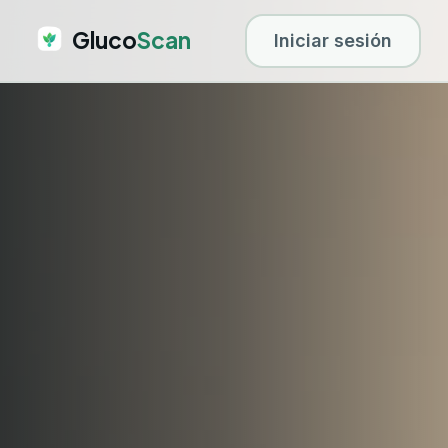
Gluco
Scan
Iniciar sesión